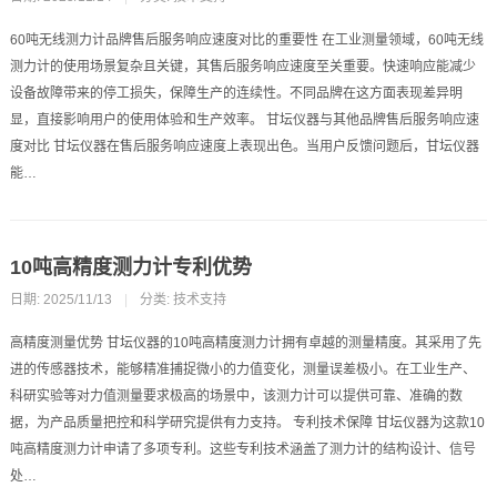
60吨无线测力计品牌售后服务响应速度对比的重要性 在工业测量领域，60吨无线
测力计的使用场景复杂且关键，其售后服务响应速度至关重要。快速响应能减少
设备故障带来的停工损失，保障生产的连续性。不同品牌在这方面表现差异明
显，直接影响用户的使用体验和生产效率。 甘坛仪器与其他品牌售后服务响应速
度对比 甘坛仪器在售后服务响应速度上表现出色。当用户反馈问题后，甘坛仪器
能…
10吨高精度测力计专利优势
日期: 2025/11/13
|
分类:
技术支持
高精度测量优势 甘坛仪器的10吨高精度测力计拥有卓越的测量精度。其采用了先
进的传感器技术，能够精准捕捉微小的力值变化，测量误差极小。在工业生产、
科研实验等对力值测量要求极高的场景中，该测力计可以提供可靠、准确的数
据，为产品质量把控和科学研究提供有力支持。 专利技术保障 甘坛仪器为这款10
吨高精度测力计申请了多项专利。这些专利技术涵盖了测力计的结构设计、信号
处…