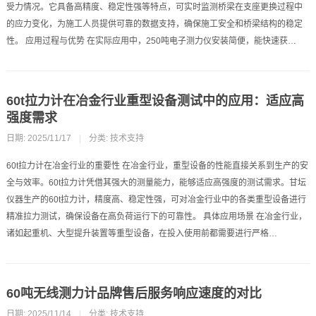
受力情况。它具备高精度、稳定性强等特点，可实时监测桥梁在支座更换过程中
的应力变化，为施工人员提供可靠的数据支持，确保施工安全和桥梁结构的稳定
性。 应用过程与优势 在实际应用中，250吨电子测力仪安装简便，能快速获…
60t拉力计在冶金行业重型设备测试中的应用：适应高
强度需求​
日期: 2025/11/17
|
分类:
技术支持
60t拉力计在冶金行业的重要性 在冶金行业，重型设备的性能直接关系到生产的安
全与效率。60t拉力计凭借其强大的测量能力，能够适应高强度的测试需求。甘坛
仪器生产的60t拉力计，精度高、稳定性强，可对冶金行业中的各类重型设备进行
精准拉力测试，确保设备在高负荷运行下的可靠性。 具体应用场景 在冶金行业，
诸如起重机、大型提升装置等重型设备，在投入使用前都需要进行严格…
60吨无线测力计品牌售后服务响应速度的对比
日期: 2025/11/14
|
分类:
技术支持