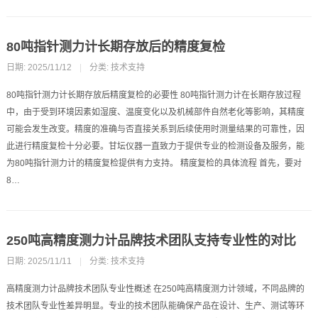
80吨指针测力计长期存放后的精度复检
日期: 2025/11/12
|
分类:
技术支持
80吨指针测力计长期存放后精度复检的必要性 80吨指针测力计在长期存放过程
中，由于受到环境因素如湿度、温度变化以及机械部件自然老化等影响，其精度
可能会发生改变。精度的准确与否直接关系到后续使用时测量结果的可靠性，因
此进行精度复检十分必要。甘坛仪器一直致力于提供专业的检测设备及服务，能
为80吨指针测力计的精度复检提供有力支持。 精度复检的具体流程 首先，要对
8…
250吨高精度测力计品牌技术团队支持专业性的对比
日期: 2025/11/11
|
分类:
技术支持
高精度测力计品牌技术团队专业性概述 在250吨高精度测力计领域，不同品牌的
技术团队专业性差异明显。专业的技术团队能确保产品在设计、生产、测试等环