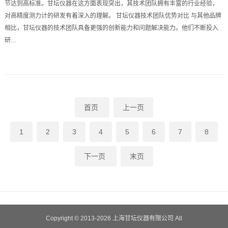
节达到高标准。甘坛仪器在这方面表现突出，其技术团队拥有丰富的行业经验，
对高精度测力计的研发有着深入的理解。 甘坛仪器技术团队优势对比 与其他品牌
相比，甘坛仪器的技术团队具备更强的创新能力和问题解决能力。他们不断投入
研…
首页
上一页
1
2
3
4
5
6
7
8
下一页
末页
Copyright © 2013-2026
上海甘坛仪器有限公司
All