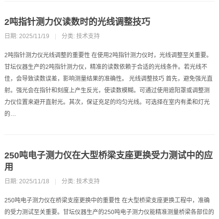
2吨指针测力仪读数时的光线调整技巧
日期: 2025/11/19
|
分类:
技术支持
2吨指针测力仪光线调整的重要性 在使用2吨指针测力仪时，光线调整至关重要。
甘坛仪器生产的2吨指针测力仪，精准的读数依赖于合适的光线条件。若光线不
佳，会导致读数误差，影响测量结果的准确性。 光线调整技巧 首先，避免强光直
射。强光会在指针和刻度上产生反光，使读数模糊。可通过使用遮阳罩或调整测
力仪位置来避开直射光。其次，保证充足的均匀光线。可选择在室内有柔和灯光
的…
250吨电子测力仪在大型桥梁支座更换受力测试中的应
用
日期: 2025/11/18
|
分类:
技术支持
250吨电子测力仪在桥梁支座更换中的重要性 在大型桥梁支座更换工程中，准确
的受力测试至关重要。甘坛仪器生产的250吨电子测力仪能精准测量桥梁各部位的