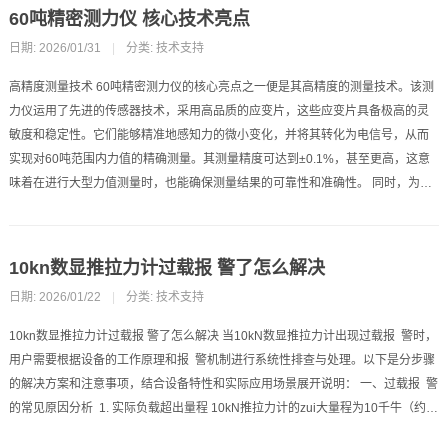
60吨精密测力仪 核心技术亮点
日期: 2026/01/31
|
分类:
技术支持
高精度测量技术 60吨精密测力仪的核心亮点之一便是其高精度的测量技术。该测
力仪运用了先进的传感器技术，采用高品质的应变片，这些应变片具备极高的灵
敏度和稳定性。它们能够精准地感知力的微小变化，并将其转化为电信号，从而
实现对60吨范围内力值的精确测量。其测量精度可达到±0.1%，甚至更高，这意
味着在进行大型力值测量时，也能确保测量结果的可靠性和准确性。 同时，为…
10kn数显推拉力计过载报 警了怎么解决
日期: 2026/01/22
|
分类:
技术支持
10kn数显推拉力计过载报 警了怎么解决 当10kN数显推拉力计出现过载报 警时，
用户需要根据设备的工作原理和报 警机制进行系统性排查与处理。以下是分步骤
的解决方案和注意事项，结合设备特性和实际应用场景展开说明： 一、过载报 警
的常见原因分析 1. 实际负载超出量程 10kN推拉力计的zui大量程为10千牛（约…