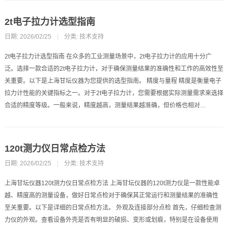
2t电子拉力计选型指南
日期: 2026/02/25
|
分类:
技术支持
2t电子拉力计选型指南 在众多的工业测量场景中，2t电子拉力计的应用十分广
泛。选择一款合适的2t电子拉力计，对于确保测量结果的准确性和工作的高效性至
关重要。以下是上海甘坛仪器为您提供的选型指南。 精度与量程 精度是衡量电子
拉力计性能的关键指标之一。对于2t电子拉力计，您需要根据实际测量需求来选择
合适的精度等级。一般来说，精度越高，测量结果越准确，但价格也相对…
120t测力仪日常点检方法
日期: 2026/02/25
|
分类:
技术支持
上海甘坛仪器120t测力仪日常点检方法 上海甘坛仪器的120t测力仪是一款性能卓
越、精度高的测量设备，做好日常点检对于确保其正常运行和测量结果的准确性
至关重要。以下是详细的日常点检方法。 外观及连接部分点检 首先，仔细检查测
力仪的外观。查看设备外壳是否有明显的破损、变形或划痕，特别是在设备使用