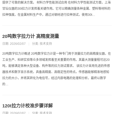
提供了可靠的解决方案。 材料力学性能测试应用 在材料力学性能测试方面，上海
甘坛仪器的30t拉力计发挥着关键作用。它可以精确测量各种金属、塑料等材料的
拉伸强度。在金属材料生产中，通过对钢材进行拉伸测试，使用30t…
20吨数字拉力计 高精度测量
日期: 2026/02/07
|
分类:
技术支持
20吨数字拉力计概述 20吨数字拉力计是一种专门用于测量拉力的高精度仪器，在
工业生产、科研实验等众多领域发挥着至关重要的作用。其最大测量量程可达20
吨，能够满足各种大型设备、构件等的拉力测试需求。 该拉力计采用先进的传感
器技术和数字显示系统，具备高精度、高稳定性的特点。传感器能够精准地感知
拉力的大小，并将其转化为电信号，经过内部电路的处理和分析，最终以数字
的…
120t拉力计校准步骤详解
日期: 2026/02/07
|
分类:
技术支持