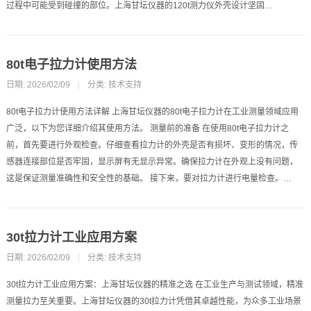
过程中可能受到碰撞的部位。上海甘坛仪器的120t测力仪外壳设计坚固…
80t电子拉力计使用方法
日期: 2026/02/09
|
分类:
技术支持
80t电子拉力计使用方法详解 上海甘坛仪器的80t电子拉力计在工业测量领域应用
广泛，以下为您详细介绍其使用方法。 测量前的准备 在使用80t电子拉力计之
前，首先要进行外观检查。仔细查看拉力计的外壳是否有损坏、变形的情况，传
感器连接部位是否牢固，显示屏有无显示异常。确保拉力计在外观上没有问题，
这是保证测量准确性和安全性的基础。 接下来，要对拉力计进行电量检查。…
30t拉力计工业应用方案
日期: 2026/02/09
|
分类:
技术支持
30t拉力计工业应用方案：上海甘坛仪器的精准之选 在工业生产与测试领域，精准
测量拉力至关重要。上海甘坛仪器的30t拉力计凭借其卓越性能，为众多工业场景