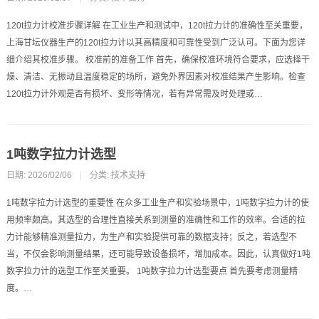
120t拉力计校准步骤详解 在工业生产和测试中，120t拉力计的准确性至关重要，
上海甘坛仪器生产的120t拉力计以其高精度和可靠性受到广泛认可。下面为您详
细介绍其校准步骤。 校准前的准备工作 首先，确保校准环境符合要求，应选择干
燥、清洁、无振动且温度稳定的场所，避免外界因素对校准结果产生影响。检查
120t拉力计外观是否有损坏、变形等情况，若有异常需及时处理或…
1吨数字拉力计选型
日期: 2026/02/06
|
分类:
技术支持
1吨数字拉力计选型的重要性 在众多工业生产和实验场景中，1吨数字拉力计的使
用频率颇高。其选型的合理性直接关系到测量的准确性和工作的效率。合适的拉
力计能够精准测量拉力，为生产和实验提供可靠的数据支持；反之，若选型不
当，不仅会影响测量结果，还可能导致设备损坏，增加成本。因此，认真做好1吨
数字拉力计的选型工作至关重要。 1吨数字拉力计选型要点 首先要考虑测量精
度。…