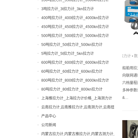
3吨拉力计_3t拉力计_3kn拉力计
400吨拉力计_400t拉力计_4000kn拉力计
450吨拉力计_450t拉力计_4500kn拉力计
500吨拉力计_500t拉力计_5000kn拉力计
50吨拉力计_50t拉力计_500kn拉力计
5吨拉力计_5t拉力计_5kn拉力计
拉力计
•
数
600吨拉力计_600t拉力计_6000kn拉力计
船舶用拉力
60吨拉力计_60t拉力计_600kn拉力计
向联网通
800吨拉力计_800t拉力计_8000kn拉力计
六档量程
80吨拉力计_80t拉力计_800kn拉力计
多种参数
&…
上海推拉力计_上海拉力计价格_上海测力计
厂家|型号
云南拉力计,云南推拉力计,云南测力计,云南扭
力计,云南邵氏硬度计
产品中心
公司新闻
0-200吨拉力计
内蒙古拉力计,内蒙古推拉力计,内蒙古测力计,
0-200吨测力计
便携式硬度计