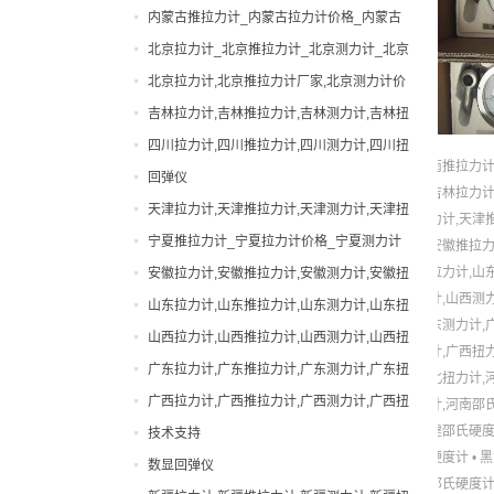
内蒙古扭力计,内蒙古邵氏硬度计
内蒙古推拉力计_内蒙古拉力计价格_内蒙古
出租拉力计,上海拉力计出租,拉力计租赁,船
测力计厂家|型号
北京拉力计_北京推拉力计_北京测力计_北京
用拉力计出租
张力计
扭力计_北京硬度计
北京拉力计,北京推拉力计厂家,北京测力计价
弹簧扭力试验机
格
吉林拉力计,吉林推拉力计,吉林测力计,吉林扭
弹簧试验机
力计,吉林邵氏硬度计
四川拉力计,四川推拉力计,四川测力计,四川扭
手动拉力试验机
南推拉力计
力计,四川邵氏硬度计
回弹仪
扭力计
吉林拉力计
天津拉力计,天津推拉力计,天津测力计,天津扭
力计,天津
拉力计
力计,天津邵氏硬度计
宁夏推拉力计_宁夏拉力计价格_宁夏测力计
安徽推拉力
指针拉力计
厂家|型号
拉力计,山
安徽拉力计,安徽推拉力计,安徽测力计,安徽扭
指针推拉力计
计,山西测
力计,安徽邵氏硬度计
山东拉力计,山东推拉力计,山东测力计,山东扭
数显拉力计
东测力计,
力计,山东邵氏硬度计
山西拉力计,山西推拉力计,山西测力计,山西扭
数显推拉力计
计,广西扭
力计,山西邵氏硬度计
广东拉力计,广东推拉力计,广东测力计,广东扭
北扭力计,
无线拉力计
力计,广东邵氏硬度计
广西拉力计,广西推拉力计,广西测力计,广西扭
计,河南邵
无线测力计
力计,广西邵氏硬度计
建邵氏硬
技术支持
机械式拉力计
硬度计
•
黑
数显回弹仪
橡胶硬度计
邵氏硬度