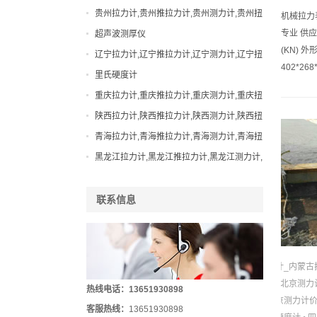
力计,西藏邵氏硬度计
贵州拉力计,贵州推拉力计,贵州测力计,贵州扭
机械拉力表
力计,贵州邵氏硬度计
专业 供
超声波测厚仪
(KN) 外
辽宁拉力计,辽宁推拉力计,辽宁测力计,辽宁扭
402*268*
力计,辽宁邵氏硬度计
里氏硬度计
重庆拉力计,重庆推拉力计,重庆测力计,重庆扭
力计,重庆邵氏硬度计
陕西拉力计,陕西推拉力计,陕西测力计,陕西扭
力计,陕西邵氏硬度计
青海拉力计,青海推拉力计,青海测力计,青海扭
力计,青海邵氏硬度计
黑龙江拉力计,黑龙江推拉力计,黑龙江测力计,
黑龙江扭力计,黑龙江邵氏硬度计
联系信息
计_内蒙古
_北京测力
热线电话：13651930898
京测力计
客服热线：
13651930898