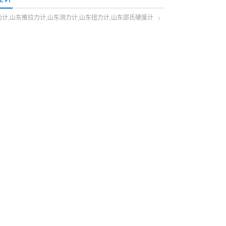
计,山东推拉力计,山东测力计,山东扭力计,山东邵氏硬度计