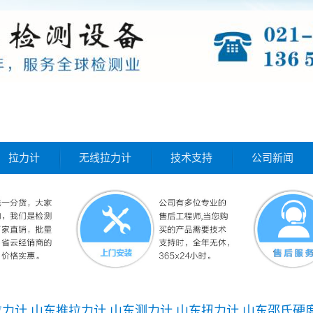
拉力计
无线拉力计
技术支持
公司新闻
力计,山东推拉力计,山东测力计,山东扭力计,山东邵氏硬