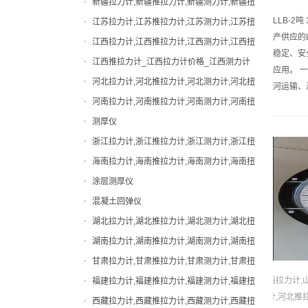
新疆拉力计,新疆推拉力计,新疆测力计,新疆扭
测力计
力计,新疆邵氏硬度计
LLB-2
江苏拉力计,江苏推拉力计,江苏测力计,江苏扭
瓶盖扭力计
产供应的
力计,江苏邵氏硬度计
江西拉力计,江西推拉力计,江西测力计,江西扭
电动拉力试验机
稳定、安
力计,江西邵氏硬度计
江西推拉力计_江西拉力计价格_江西测力计
电批扭力计
应用。 
厂家|型号
河北拉力计,河北推拉力计,河北测力计,河北扭
河运输、
直视拉力计
力计,河北邵氏硬度计
河南拉力计,河南推拉力计,河南测力计,河南扭
直视测力计
力计,河南邵氏硬度计
测厚仪
邵氏硬度计
浙江拉力计,浙江推拉力计,浙江测力计,浙江扭
力计,浙江邵氏硬度计
海南拉力计,海南推拉力计,海南测力计,海南扭
力计,海南邵氏硬度计
涂层测厚仪
混凝土回弹仪
湖北拉力计,湖北推拉力计,湖北测力计,湖北扭
力计,湖北邵氏硬度计
湖南拉力计,湖南推拉力计,湖南测力计,湖南扭
力计,湖南邵氏硬度计
甘肃拉力计,甘肃推拉力计,甘肃测力计,甘肃扭
力计,甘肃邵氏硬度计
西拉力计,
福建拉力计,福建推拉力计,福建测力计,福建扭
计,河北推
力计,福建邵氏硬度计
西藏拉力计,西藏推拉力计,西藏测力计,西藏扭