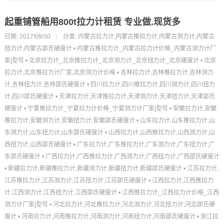
起重铺管船用800t拉力计租赁 专业做.现货多
日期: 2017/09/30
|
分类:
内蒙古拉力计,内蒙古推拉力计,内蒙古测力计,内蒙古
扭力计,内蒙古邵氏硬度计
•
内蒙古推拉力计_内蒙古拉力计价格_内蒙古测力计厂
家|型号
•
北京拉力计_北京推拉力计_北京测力计_北京扭力计_北京硬度计
•
北京
拉力计,北京推拉力计厂家,北京测力计价格
•
吉林拉力计,吉林推拉力计,吉林测力
计,吉林扭力计,吉林邵氏硬度计
•
四川拉力计,四川推拉力计,四川测力计,四川扭力
计,四川邵氏硬度计
•
天津拉力计,天津推拉力计,天津测力计,天津扭力计,天津邵氏
硬度计
•
宁夏推拉力计_宁夏拉力计价格_宁夏测力计厂家|型号
•
安徽拉力计,安徽
推拉力计,安徽测力计,安徽扭力计,安徽邵氏硬度计
•
山东拉力计,山东推拉力计,山
东测力计,山东扭力计,山东邵氏硬度计
•
山西拉力计,山西推拉力计,山西测力计,山
西扭力计,山西邵氏硬度计
•
广东拉力计,广东推拉力计,广东测力计,广东扭力计,广
东邵氏硬度计
•
广西拉力计,广西推拉力计,广西测力计,广西扭力计,广西邵氏硬度计
•
新疆拉力计,新疆推拉力计,新疆测力计,新疆扭力计,新疆邵氏硬度计
•
江苏拉力计,
江苏推拉力计,江苏测力计,江苏扭力计,江苏邵氏硬度计
•
江西拉力计,江西推拉力
计,江西测力计,江西扭力计,江西邵氏硬度计
•
江西推拉力计_江西拉力计价格_江西
测力计厂家|型号
•
河北拉力计,河北推拉力计,河北测力计,河北扭力计,河北邵氏硬
度计
•
河南拉力计,河南推拉力计,河南测力计,河南扭力计,河南邵氏硬度计
•
浙江拉