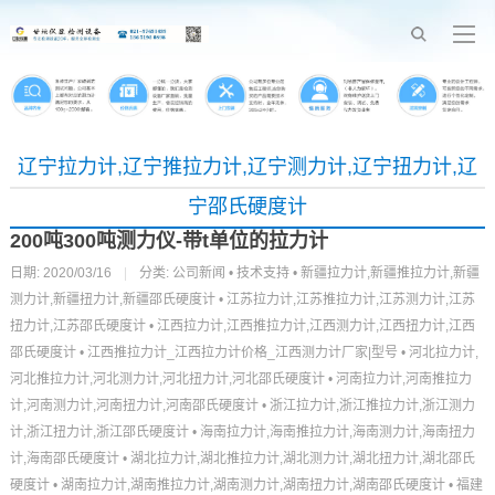
辽宁拉力计,辽宁推拉力计,辽宁测力计,辽宁扭力计,辽
宁邵氏硬度计
200吨300吨测力仪-带t单位的拉力计
日期: 2020/03/16
|
分类:
公司新闻
•
技术支持
•
新疆拉力计,新疆推拉力计,新疆
测力计,新疆扭力计,新疆邵氏硬度计
•
江苏拉力计,江苏推拉力计,江苏测力计,江苏
扭力计,江苏邵氏硬度计
•
江西拉力计,江西推拉力计,江西测力计,江西扭力计,江西
邵氏硬度计
•
江西推拉力计_江西拉力计价格_江西测力计厂家|型号
•
河北拉力计,
河北推拉力计,河北测力计,河北扭力计,河北邵氏硬度计
•
河南拉力计,河南推拉力
计,河南测力计,河南扭力计,河南邵氏硬度计
•
浙江拉力计,浙江推拉力计,浙江测力
计,浙江扭力计,浙江邵氏硬度计
•
海南拉力计,海南推拉力计,海南测力计,海南扭力
计,海南邵氏硬度计
•
湖北拉力计,湖北推拉力计,湖北测力计,湖北扭力计,湖北邵氏
硬度计
•
湖南拉力计,湖南推拉力计,湖南测力计,湖南扭力计,湖南邵氏硬度计
•
福建