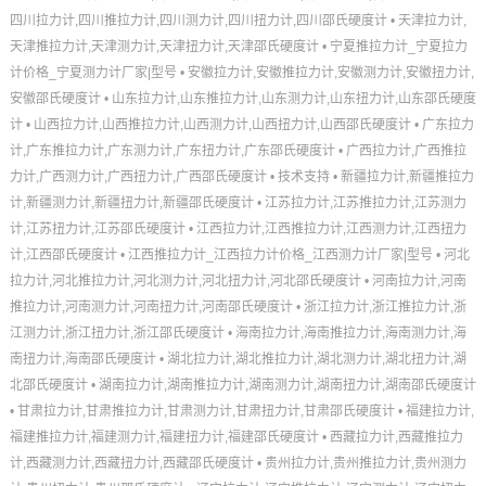
四川拉力计,四川推拉力计,四川测力计,四川扭力计,四川邵氏硬度计
•
天津拉力计,
天津推拉力计,天津测力计,天津扭力计,天津邵氏硬度计
•
宁夏推拉力计_宁夏拉力
计价格_宁夏测力计厂家|型号
•
安徽拉力计,安徽推拉力计,安徽测力计,安徽扭力计,
安徽邵氏硬度计
•
山东拉力计,山东推拉力计,山东测力计,山东扭力计,山东邵氏硬度
计
•
山西拉力计,山西推拉力计,山西测力计,山西扭力计,山西邵氏硬度计
•
广东拉力
计,广东推拉力计,广东测力计,广东扭力计,广东邵氏硬度计
•
广西拉力计,广西推拉
力计,广西测力计,广西扭力计,广西邵氏硬度计
•
技术支持
•
新疆拉力计,新疆推拉力
计,新疆测力计,新疆扭力计,新疆邵氏硬度计
•
江苏拉力计,江苏推拉力计,江苏测力
计,江苏扭力计,江苏邵氏硬度计
•
江西拉力计,江西推拉力计,江西测力计,江西扭力
计,江西邵氏硬度计
•
江西推拉力计_江西拉力计价格_江西测力计厂家|型号
•
河北
拉力计,河北推拉力计,河北测力计,河北扭力计,河北邵氏硬度计
•
河南拉力计,河南
推拉力计,河南测力计,河南扭力计,河南邵氏硬度计
•
浙江拉力计,浙江推拉力计,浙
江测力计,浙江扭力计,浙江邵氏硬度计
•
海南拉力计,海南推拉力计,海南测力计,海
南扭力计,海南邵氏硬度计
•
湖北拉力计,湖北推拉力计,湖北测力计,湖北扭力计,湖
北邵氏硬度计
•
湖南拉力计,湖南推拉力计,湖南测力计,湖南扭力计,湖南邵氏硬度计
•
甘肃拉力计,甘肃推拉力计,甘肃测力计,甘肃扭力计,甘肃邵氏硬度计
•
福建拉力计,
福建推拉力计,福建测力计,福建扭力计,福建邵氏硬度计
•
西藏拉力计,西藏推拉力
计,西藏测力计,西藏扭力计,西藏邵氏硬度计
•
贵州拉力计,贵州推拉力计,贵州测力