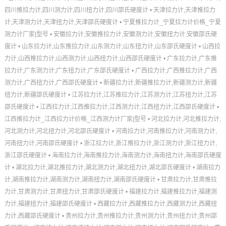
四川推拉力计,四川测力计,四川扭力计,四川邵氏硬度计
•
天津拉力计,天津推拉力
计,天津测力计,天津扭力计,天津邵氏硬度计
•
宁夏推拉力计_宁夏拉力计价格_宁夏
测力计厂家|型号
•
安徽拉力计,安徽推拉力计,安徽测力计,安徽扭力计,安徽邵氏硬
度计
•
山东拉力计,山东推拉力计,山东测力计,山东扭力计,山东邵氏硬度计
•
山西拉
力计,山西推拉力计,山西测力计,山西扭力计,山西邵氏硬度计
•
广东拉力计,广东推
拉力计,广东测力计,广东扭力计,广东邵氏硬度计
•
广西拉力计,广西推拉力计,广西
测力计,广西扭力计,广西邵氏硬度计
•
新疆拉力计,新疆推拉力计,新疆测力计,新疆
扭力计,新疆邵氏硬度计
•
江苏拉力计,江苏推拉力计,江苏测力计,江苏扭力计,江苏
邵氏硬度计
•
江西拉力计,江西推拉力计,江西测力计,江西扭力计,江西邵氏硬度计
•
江西推拉力计_江西拉力计价格_江西测力计厂家|型号
•
河北拉力计,河北推拉力计,
河北测力计,河北扭力计,河北邵氏硬度计
•
河南拉力计,河南推拉力计,河南测力计,
河南扭力计,河南邵氏硬度计
•
浙江拉力计,浙江推拉力计,浙江测力计,浙江扭力计,
浙江邵氏硬度计
•
海南拉力计,海南推拉力计,海南测力计,海南扭力计,海南邵氏硬度
计
•
湖北拉力计,湖北推拉力计,湖北测力计,湖北扭力计,湖北邵氏硬度计
•
湖南拉力
计,湖南推拉力计,湖南测力计,湖南扭力计,湖南邵氏硬度计
•
甘肃拉力计,甘肃推拉
力计,甘肃测力计,甘肃扭力计,甘肃邵氏硬度计
•
福建拉力计,福建推拉力计,福建测
力计,福建扭力计,福建邵氏硬度计
•
西藏拉力计,西藏推拉力计,西藏测力计,西藏扭
力计,西藏邵氏硬度计
•
贵州拉力计,贵州推拉力计,贵州测力计,贵州扭力计,贵州邵