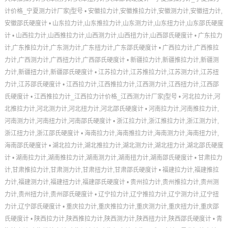
计价格_宁夏测力计厂家|型号
•
安徽拉力计,安徽推拉力计,安徽测力计,安徽扭力计,
安徽邵氏硬度计
•
山东拉力计,山东推拉力计,山东测力计,山东扭力计,山东邵氏硬度
计
•
山西拉力计,山西推拉力计,山西测力计,山西扭力计,山西邵氏硬度计
•
广东拉力
计,广东推拉力计,广东测力计,广东扭力计,广东邵氏硬度计
•
广西拉力计,广西推拉
力计,广西测力计,广西扭力计,广西邵氏硬度计
•
新疆拉力计,新疆推拉力计,新疆测
力计,新疆扭力计,新疆邵氏硬度计
•
江苏拉力计,江苏推拉力计,江苏测力计,江苏扭
力计,江苏邵氏硬度计
•
江西拉力计,江西推拉力计,江西测力计,江西扭力计,江西邵
氏硬度计
•
江西推拉力计_江西拉力计价格_江西测力计厂家|型号
•
河北拉力计,河
北推拉力计,河北测力计,河北扭力计,河北邵氏硬度计
•
河南拉力计,河南推拉力计,
河南测力计,河南扭力计,河南邵氏硬度计
•
浙江拉力计,浙江推拉力计,浙江测力计,
浙江扭力计,浙江邵氏硬度计
•
海南拉力计,海南推拉力计,海南测力计,海南扭力计,
海南邵氏硬度计
•
湖北拉力计,湖北推拉力计,湖北测力计,湖北扭力计,湖北邵氏硬度
计
•
湖南拉力计,湖南推拉力计,湖南测力计,湖南扭力计,湖南邵氏硬度计
•
甘肃拉力
计,甘肃推拉力计,甘肃测力计,甘肃扭力计,甘肃邵氏硬度计
•
福建拉力计,福建推拉
力计,福建测力计,福建扭力计,福建邵氏硬度计
•
贵州拉力计,贵州推拉力计,贵州测
力计,贵州扭力计,贵州邵氏硬度计
•
辽宁拉力计,辽宁推拉力计,辽宁测力计,辽宁扭
力计,辽宁邵氏硬度计
•
重庆拉力计,重庆推拉力计,重庆测力计,重庆扭力计,重庆邵
氏硬度计
•
陕西拉力计,陕西推拉力计,陕西测力计,陕西扭力计,陕西邵氏硬度计
•
青