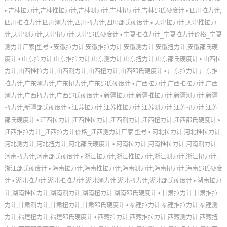
•
吉林拉力计,吉林推拉力计,吉林测力计,吉林扭力计,吉林邵氏硬度计
•
四川拉力计,
四川推拉力计,四川测力计,四川扭力计,四川邵氏硬度计
•
天津拉力计,天津推拉力
计,天津测力计,天津扭力计,天津邵氏硬度计
•
宁夏推拉力计_宁夏拉力计价格_宁夏
测力计厂家|型号
•
安徽拉力计,安徽推拉力计,安徽测力计,安徽扭力计,安徽邵氏硬
度计
•
山东拉力计,山东推拉力计,山东测力计,山东扭力计,山东邵氏硬度计
•
山西拉
力计,山西推拉力计,山西测力计,山西扭力计,山西邵氏硬度计
•
广东拉力计,广东推
拉力计,广东测力计,广东扭力计,广东邵氏硬度计
•
广西拉力计,广西推拉力计,广西
测力计,广西扭力计,广西邵氏硬度计
•
新疆拉力计,新疆推拉力计,新疆测力计,新疆
扭力计,新疆邵氏硬度计
•
江苏拉力计,江苏推拉力计,江苏测力计,江苏扭力计,江苏
邵氏硬度计
•
江西拉力计,江西推拉力计,江西测力计,江西扭力计,江西邵氏硬度计
•
江西推拉力计_江西拉力计价格_江西测力计厂家|型号
•
河北拉力计,河北推拉力计,
河北测力计,河北扭力计,河北邵氏硬度计
•
河南拉力计,河南推拉力计,河南测力计,
河南扭力计,河南邵氏硬度计
•
浙江拉力计,浙江推拉力计,浙江测力计,浙江扭力计,
浙江邵氏硬度计
•
海南拉力计,海南推拉力计,海南测力计,海南扭力计,海南邵氏硬度
计
•
湖北拉力计,湖北推拉力计,湖北测力计,湖北扭力计,湖北邵氏硬度计
•
湖南拉力
计,湖南推拉力计,湖南测力计,湖南扭力计,湖南邵氏硬度计
•
甘肃拉力计,甘肃推拉
力计,甘肃测力计,甘肃扭力计,甘肃邵氏硬度计
•
福建拉力计,福建推拉力计,福建测
力计,福建扭力计,福建邵氏硬度计
•
西藏拉力计,西藏推拉力计,西藏测力计,西藏扭