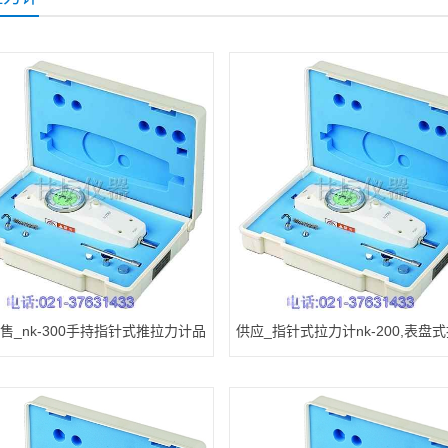
售_nk-300手持指针式推拉力计品
供应_指针式拉力计nk-200,表盘
牌
计20公斤