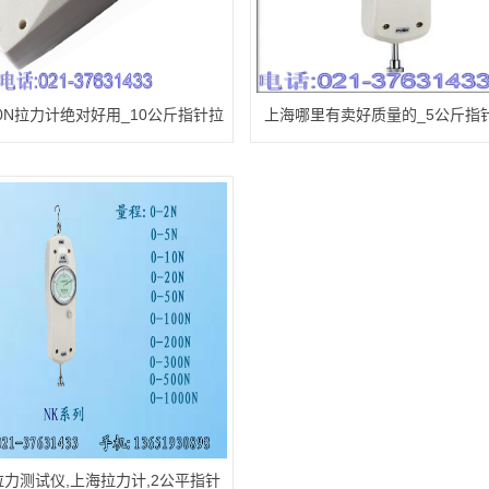
100N拉力计绝对好用_10公斤指针拉
上海哪里有卖好质量的_5公斤指
力计【甘坛独有】
计(仪)
力测试仪,上海拉力计,2公平指针