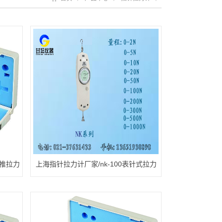
式推拉力
上海指针拉力计厂家/nk-100表针式拉力
表供应