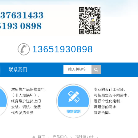
13651930898
联系我们
首页
产品中心
指针拉力计