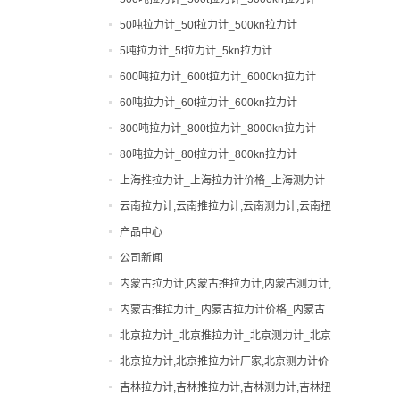
50吨拉力计_50t拉力计_500kn拉力计
5吨拉力计_5t拉力计_5kn拉力计
600吨拉力计_600t拉力计_6000kn拉力计
60吨拉力计_60t拉力计_600kn拉力计
800吨拉力计_800t拉力计_8000kn拉力计
80吨拉力计_80t拉力计_800kn拉力计
上海推拉力计_上海拉力计价格_上海测力计
厂家|型号
云南拉力计,云南推拉力计,云南测力计,云南扭
力计,云南邵氏硬度计
产品中心
公司新闻
0-200吨拉力计
内蒙古拉力计,内蒙古推拉力计,内蒙古测力计,
0-200吨测力计
便携式硬度计
内蒙古扭力计,内蒙古邵氏硬度计
内蒙古推拉力计_内蒙古拉力计价格_内蒙古
出租拉力计,上海拉力计出租,拉力计租赁,船
测力计厂家|型号
北京拉力计_北京推拉力计_北京测力计_北京
用拉力计出租
张力计
扭力计_北京硬度计
北京拉力计,北京推拉力计厂家,北京测力计价
弹簧扭力试验机
格
吉林拉力计,吉林推拉力计,吉林测力计,吉林扭
弹簧试验机