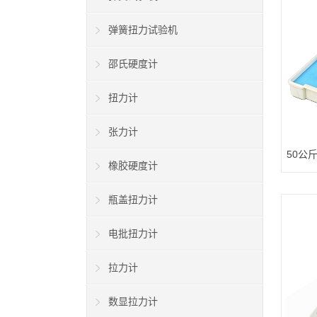
弹簧扭力试验机
邵氏硬度计
扭力计
张力计
50公
橡胶硬度计
瓶盖扭力计
电批扭力计
拉力计
数显拉力计