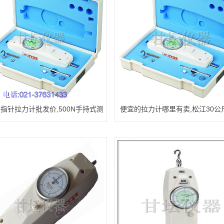
斤指针拉力计批发价,500N手持式测
便宜的拉力计哪里有卖,松江30公
试仪上海市场价
拉力计售后怎样