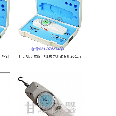
斤指针
打火机测试仪,电线拉力测试专用20公斤
指针拉力计