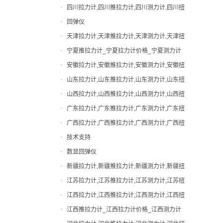
力计,吉林邵氏硬度计
四川拉力计,四川推拉力计,四川测力计,四川扭
手动拉力试验机
力计,四川邵氏硬度计
回弹仪
扭力计
天津拉力计,天津推拉力计,天津测力计,天津扭
拉力计
力计,天津邵氏硬度计
宁夏推拉力计_宁夏拉力计价格_宁夏测力计
指针拉力计
厂家|型号
安徽拉力计,安徽推拉力计,安徽测力计,安徽扭
指针推拉力计
力计,安徽邵氏硬度计
山东拉力计,山东推拉力计,山东测力计,山东扭
数显拉力计
力计,山东邵氏硬度计
山西拉力计,山西推拉力计,山西测力计,山西扭
数显推拉力计
力计,山西邵氏硬度计
广东拉力计,广东推拉力计,广东测力计,广东扭
无线拉力计
力计,广东邵氏硬度计
广西拉力计,广西推拉力计,广西测力计,广西扭
无线测力计
力计,广西邵氏硬度计
技术支持
机械式拉力计
数显回弹仪
橡胶硬度计
新疆拉力计,新疆推拉力计,新疆测力计,新疆扭
测力计
力计,新疆邵氏硬度计
江苏拉力计,江苏推拉力计,江苏测力计,江苏扭
瓶盖扭力计
力计,江苏邵氏硬度计
江西拉力计,江西推拉力计,江西测力计,江西扭
电动拉力试验机
力计,江西邵氏硬度计
江西推拉力计_江西拉力计价格_江西测力计
电批扭力计
厂家|型号