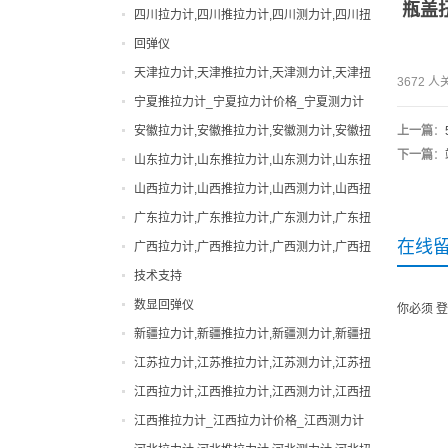
瓶盖
力计,吉林邵氏硬度计
四川拉力计,四川推拉力计,四川测力计,四川扭
手动拉力试验机
力计,四川邵氏硬度计
回弹仪
扭力计
天津拉力计,天津推拉力计,天津测力计,天津扭
3672 
拉力计
力计,天津邵氏硬度计
宁夏推拉力计_宁夏拉力计价格_宁夏测力计
指针拉力计
厂家|型号
安徽拉力计,安徽推拉力计,安徽测力计,安徽扭
上一篇
：
指针推拉力计
力计,安徽邵氏硬度计
下一篇
：
山东拉力计,山东推拉力计,山东测力计,山东扭
数显拉力计
力计,山东邵氏硬度计
山西拉力计,山西推拉力计,山西测力计,山西扭
数显推拉力计
力计,山西邵氏硬度计
广东拉力计,广东推拉力计,广东测力计,广东扭
无线拉力计
力计,广东邵氏硬度计
在线
广西拉力计,广西推拉力计,广西测力计,广西扭
无线测力计
力计,广西邵氏硬度计
技术支持
机械式拉力计
数显回弹仪
你必须
登
橡胶硬度计
新疆拉力计,新疆推拉力计,新疆测力计,新疆扭
测力计
力计,新疆邵氏硬度计
江苏拉力计,江苏推拉力计,江苏测力计,江苏扭
瓶盖扭力计
力计,江苏邵氏硬度计
江西拉力计,江西推拉力计,江西测力计,江西扭
电动拉力试验机
力计,江西邵氏硬度计
江西推拉力计_江西拉力计价格_江西测力计
电批扭力计
厂家|型号