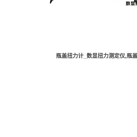
瓶盖扭力计_数显扭力测定仪,瓶