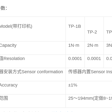
参数：
odel(带打印机)
TP-1B
TP-2
TP
apacity
1N·m
2N·m
3N
Resolation
0.0001
0.0001
0.
安装方式Sensor conformation
传感器内置Sensor Ins
ccuracy
±1%
范围
25～194mm(定做8~1