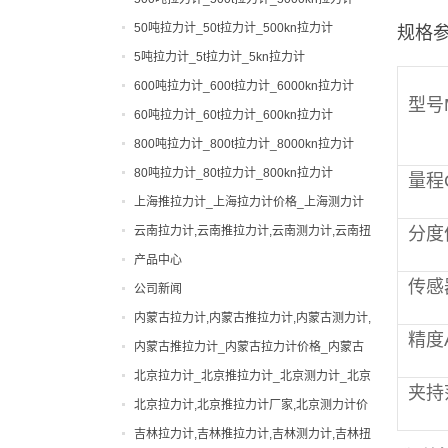
50吨拉力计_50t拉力计_500kn拉力计
规格
5吨拉力计_5t拉力计_5kn拉力计
600吨拉力计_600t拉力计_6000kn拉力计
型号M
60吨拉力计_60t拉力计_600kn拉力计
800吨拉力计_800t拉力计_8000kn拉力计
80吨拉力计_80t拉力计_800kn拉力计
量程C
上海推拉力计_上海拉力计价格_上海测力计
厂家|型号
云南拉力计,云南推拉力计,云南测力计,云南扭
分度值
力计,云南邵氏硬度计
产品中心
传感器
公司新闻
0-200吨拉力计
内蒙古拉力计,内蒙古推拉力计,内蒙古测力计,
0-200吨测力计
便携式硬度计
精度A
内蒙古扭力计,内蒙古邵氏硬度计
内蒙古推拉力计_内蒙古拉力计价格_内蒙古
出租拉力计,上海拉力计出租,拉力计租赁,船
测力计厂家|型号
北京拉力计_北京推拉力计_北京测力计_北京
用拉力计出租
张力计
夹持
扭力计_北京硬度计
北京拉力计,北京推拉力计厂家,北京测力计价
弹簧扭力试验机
格
吉林拉力计,吉林推拉力计,吉林测力计,吉林扭
弹簧试验机