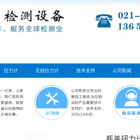
拉力计
无线拉力计
技术支持
公司新闻
瓶盖扭力