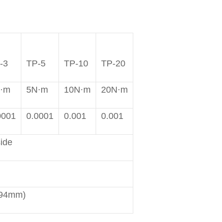
-3
TP-5
TP-10
TP-20
·m
5N·m
10N·m
20N·m
0001
0.0001
0.001
0.001
ide
94mm)