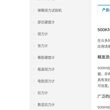
产品
弹簧扭力试验机
邵氏硬度计
500
扭力计
在众多
张力计
应用场
精准测
橡胶硬度计
500
瓶盖扭力计
据，并
具有良
电批扭力计
可信度
拉力计
广泛的
数显拉力计
500