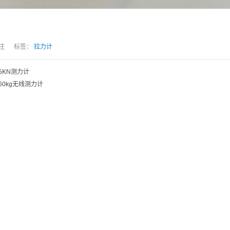
人关注 标签：
拉力计
5KN测力计
60kg无线测力计