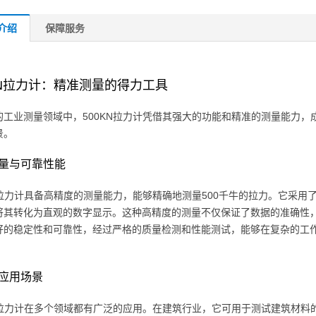
介绍
保障服务
KN拉力计：精准测量的得力工具
的工业测量领域中，500KN拉力计凭借其强大的功能和精准的测量能力
景。
量与可靠性能
KN拉力计具备高精度的测量能力，能够精确地测量500千牛的拉力。它采
将其转化为直观的数字显示。这种高精度的测量不仅保证了数据的准确性
好的稳定性和可靠性，经过严格的质量检测和性能测试，能够在复杂的工
。
应用场景
KN拉力计在多个领域都有广泛的应用。在建筑行业，它可用于测试建筑材