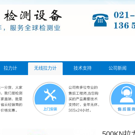
拉力计
无线拉力计
技术支持
公司新闻
500KN拉