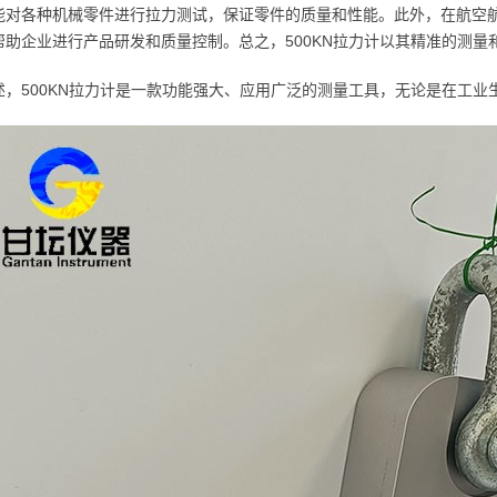
能对各种机械零件进行拉力测试，保证零件的质量和性能。此外，在航空航
帮助企业进行产品研发和质量控制。总之，500KN拉力计以其精准的测
述，500KN拉力计是一款功能强大、应用广泛的测量工具，无论是在工