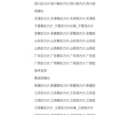
力计,吉林邵氏硬度计
四川拉力计,四川推拉力计,四川测力计,四川扭
手动拉力试验机
力计,四川邵氏硬度计
回弹仪
扭力计
天津拉力计,天津推拉力计,天津测力计,天津扭
拉力计
力计,天津邵氏硬度计
宁夏推拉力计_宁夏拉力计价格_宁夏测力计
指针拉力计
厂家|型号
安徽拉力计,安徽推拉力计,安徽测力计,安徽扭
指针推拉力计
力计,安徽邵氏硬度计
山东拉力计,山东推拉力计,山东测力计,山东扭
数显拉力计
力计,山东邵氏硬度计
山西拉力计,山西推拉力计,山西测力计,山西扭
数显推拉力计
力计,山西邵氏硬度计
广东拉力计,广东推拉力计,广东测力计,广东扭
无线拉力计
力计,广东邵氏硬度计
广西拉力计,广西推拉力计,广西测力计,广西扭
无线测力计
力计,广西邵氏硬度计
技术支持
机械式拉力计
数显回弹仪
橡胶硬度计
新疆拉力计,新疆推拉力计,新疆测力计,新疆扭
测力计
力计,新疆邵氏硬度计
江苏拉力计,江苏推拉力计,江苏测力计,江苏扭
瓶盖扭力计
力计,江苏邵氏硬度计
江西拉力计,江西推拉力计,江西测力计,江西扭
电动拉力试验机
力计,江西邵氏硬度计
江西推拉力计_江西拉力计价格_江西测力计
电批扭力计
厂家|型号