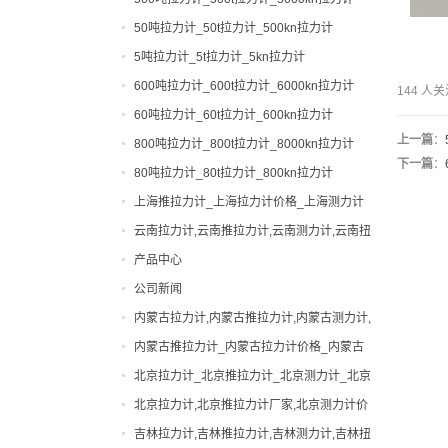
50吨拉力计_50t拉力计_500kn拉力计
5吨拉力计_5t拉力计_5kn拉力计
600吨拉力计_600t拉力计_6000kn拉力计
144 
60吨拉力计_60t拉力计_600kn拉力计
上一篇
：
800吨拉力计_800t拉力计_8000kn拉力计
下一篇
：
80吨拉力计_80t拉力计_800kn拉力计
上海推拉力计_上海拉力计价格_上海测力计
厂家|型号
云南拉力计,云南推拉力计,云南测力计,云南扭
力计,云南邵氏硬度计
产品中心
公司新闻
0-200吨拉力计
内蒙古拉力计,内蒙古推拉力计,内蒙古测力计,
0-200吨测力计
便携式硬度计
内蒙古扭力计,内蒙古邵氏硬度计
内蒙古推拉力计_内蒙古拉力计价格_内蒙古
出租拉力计,上海拉力计出租,拉力计租赁,船
测力计厂家|型号
北京拉力计_北京推拉力计_北京测力计_北京
用拉力计出租
张力计
扭力计_北京硬度计
北京拉力计,北京推拉力计厂家,北京测力计价
弹簧扭力试验机
格
吉林拉力计,吉林推拉力计,吉林测力计,吉林扭
弹簧试验机