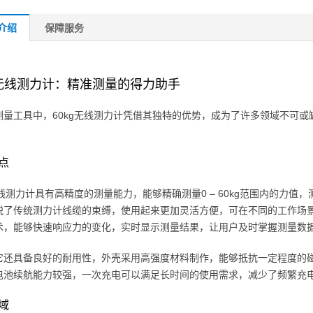
介绍
保障服务
g无线测力计：精准测量的得力助手
测量工具中，60kg无线测力计凭借其独特的优势，成为了许多领域不可
点
无线测力计具有高精度的测量能力，能够精确测量0 – 60kg范围内的力
脱了传统测力计线缆的束缚，使用起来更加灵活方便，可在不同的工作场
术，能够快速响应力的变化，实时显示测量结果，让用户及时掌握测量数
它还具备良好的耐用性，外壳采用高强度材料制作，能够抵抗一定程度的
电池续航能力较强，一次充电可以满足长时间的使用需求，减少了频繁充
域