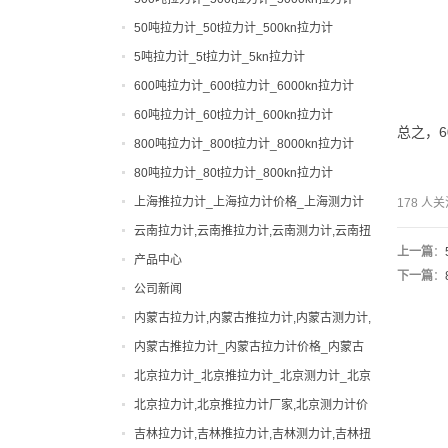
50吨拉力计_50t拉力计_500kn拉力计
5吨拉力计_5t拉力计_5kn拉力计
600吨拉力计_600t拉力计_6000kn拉力计
60吨拉力计_60t拉力计_600kn拉力计
总之，
800吨拉力计_800t拉力计_8000kn拉力计
80吨拉力计_80t拉力计_800kn拉力计
上海推拉力计_上海拉力计价格_上海测力计
178 
厂家|型号
云南拉力计,云南推拉力计,云南测力计,云南扭
上一篇
：
力计,云南邵氏硬度计
产品中心
下一篇
：
公司新闻
0-200吨拉力计
内蒙古拉力计,内蒙古推拉力计,内蒙古测力计,
0-200吨测力计
便携式硬度计
内蒙古扭力计,内蒙古邵氏硬度计
内蒙古推拉力计_内蒙古拉力计价格_内蒙古
出租拉力计,上海拉力计出租,拉力计租赁,船
测力计厂家|型号
北京拉力计_北京推拉力计_北京测力计_北京
用拉力计出租
张力计
扭力计_北京硬度计
北京拉力计,北京推拉力计厂家,北京测力计价
弹簧扭力试验机
格
吉林拉力计,吉林推拉力计,吉林测力计,吉林扭
弹簧试验机