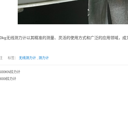
60kg无线测力计以其精准的测量、灵活的使用方式和广泛的应用领域，
人关注 标签：
无线测力计
,
测力计
500KN拉力计
800t拉力计