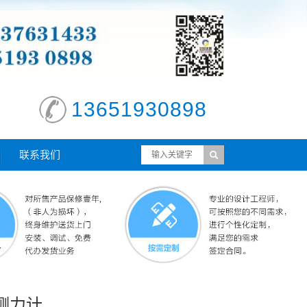
13651930898
联系我们
线测力计