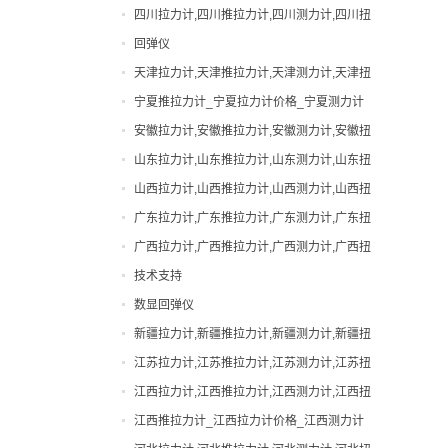
力计,吉林邵氏硬度计
四川拉力计,四川推拉力计,四川测力计,四川扭
手动拉力试验机
力计,四川邵氏硬度计
回弹仪
扭力计
天津拉力计,天津推拉力计,天津测力计,天津扭
拉力计
力计,天津邵氏硬度计
宁夏推拉力计_宁夏拉力计价格_宁夏测力计
指针拉力计
厂家|型号
安徽拉力计,安徽推拉力计,安徽测力计,安徽扭
指针推拉力计
力计,安徽邵氏硬度计
山东拉力计,山东推拉力计,山东测力计,山东扭
数显拉力计
力计,山东邵氏硬度计
山西拉力计,山西推拉力计,山西测力计,山西扭
数显推拉力计
力计,山西邵氏硬度计
广东拉力计,广东推拉力计,广东测力计,广东扭
无线拉力计
力计,广东邵氏硬度计
广西拉力计,广西推拉力计,广西测力计,广西扭
无线测力计
力计,广西邵氏硬度计
技术支持
机械式拉力计
数显回弹仪
橡胶硬度计
新疆拉力计,新疆推拉力计,新疆测力计,新疆扭
测力计
力计,新疆邵氏硬度计
江苏拉力计,江苏推拉力计,江苏测力计,江苏扭
瓶盖扭力计
力计,江苏邵氏硬度计
江西拉力计,江西推拉力计,江西测力计,江西扭
电动拉力试验机
力计,江西邵氏硬度计
江西推拉力计_江西拉力计价格_江西测力计
电批扭力计
厂家|型号