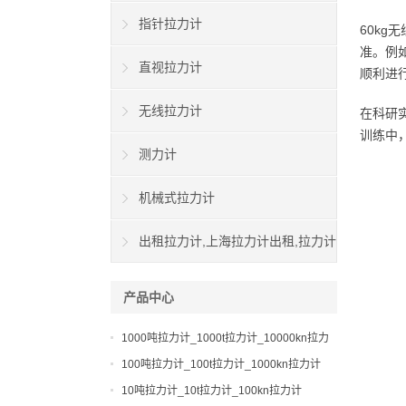
指针拉力计
60k
准。例
直视拉力计
顺利进
无线拉力计
在科研
训练中
测力计
机械式拉力计
出租拉力计,上海拉力计出租,拉力计
租赁,船用拉力计出租
产品中心
1000吨拉力计_1000t拉力计_10000kn拉力
计
100吨拉力计_100t拉力计_1000kn拉力计
10吨拉力计_10t拉力计_100kn拉力计