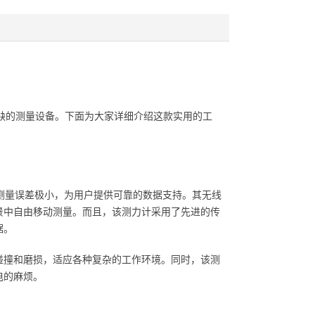
或缺的测量设备。下面为大家详细介绍这款实用的工
值，测量误差极小，为用户提供可靠的数据支持。其无线
景中自由移动测量。而且，该测力计采用了先进的传
据。
碰撞和磨损，适应各种复杂的工作环境。同时，该测
电的麻烦。