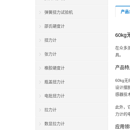
产品
弹簧扭力试验机
邵氏硬度计
60k
扭力计
在众多
张力计
具。
产品特
橡胶硬度计
60kg
瓶盖扭力计
设计摆
感器技
电批扭力计
此外，
拉力计
力计的
数显拉力计
应用领