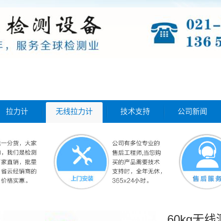
拉力计
无线拉力计
技术支持
公司新闻
60kg无