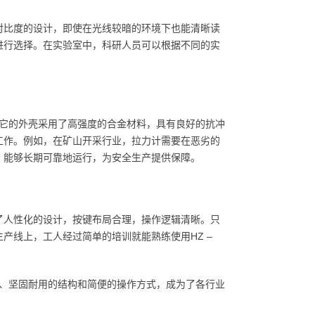
对比度的设计，即使在光线较暗的环境下也能清晰读
进行选择。在实验室中，科研人员可以根据不同的实
境。它的外壳采用了高强度的合金材料，具有良好的抗冲
工作。例如，在矿山开采行业，拉力计需要在恶劣的
能，能够长期可靠地运行，为安全生产提供保障。
了人性化的设计，按键布局合理，操作逻辑清晰。只
产线上，工人经过简单的培训就能熟练使用HZ –
功能、坚固耐用的结构和简便的操作方式，成为了各行业