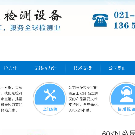
拉力计
无线拉力计
技术支持
公司新闻
60KN 数