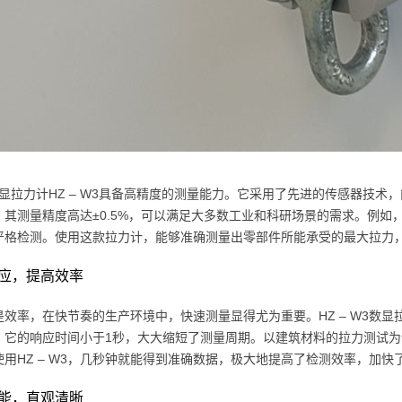
N数显拉力计HZ – W3具备高精度的测量能力。它采用了先进的传感器技
。其测量精度高达±0.5%，可以满足大多数工业和科研场景的需求。例
严格检测。使用这款拉力计，能够准确测量出零部件所能承受的最大拉力
应，提高效率
是效率，在快节奏的生产环境中，快速测量显得尤为重要。HZ – W3数
。它的响应时间小于1秒，大大缩短了测量周期。以建筑材料的拉力测试
使用HZ – W3，几秒钟就能得到准确数据，极大地提高了检测效率，加快
能，直观清晰