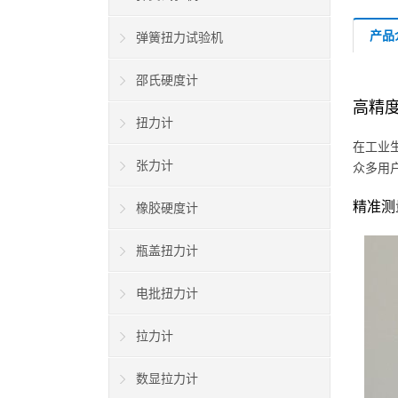
产品
弹簧扭力试验机
邵氏硬度计
高精
扭力计
在工业
张力计
众多用
精准测
橡胶硬度计
瓶盖扭力计
电批扭力计
拉力计
数显拉力计