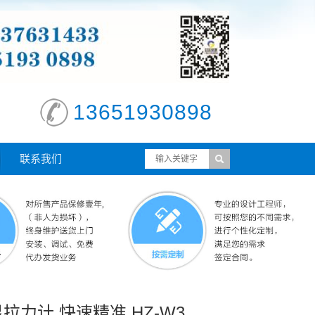
13651930898
联系我们
显拉力计 快速精准 HZ-W3