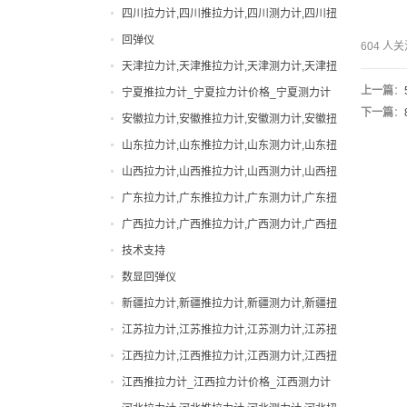
力计,吉林邵氏硬度计
四川拉力计,四川推拉力计,四川测力计,四川扭
手动拉力试验机
力计,四川邵氏硬度计
回弹仪
604 
扭力计
天津拉力计,天津推拉力计,天津测力计,天津扭
拉力计
力计,天津邵氏硬度计
上一篇
：
宁夏推拉力计_宁夏拉力计价格_宁夏测力计
指针拉力计
下一篇
：
厂家|型号
安徽拉力计,安徽推拉力计,安徽测力计,安徽扭
指针推拉力计
力计,安徽邵氏硬度计
山东拉力计,山东推拉力计,山东测力计,山东扭
数显拉力计
力计,山东邵氏硬度计
山西拉力计,山西推拉力计,山西测力计,山西扭
数显推拉力计
力计,山西邵氏硬度计
广东拉力计,广东推拉力计,广东测力计,广东扭
无线拉力计
力计,广东邵氏硬度计
广西拉力计,广西推拉力计,广西测力计,广西扭
无线测力计
力计,广西邵氏硬度计
技术支持
机械式拉力计
数显回弹仪
橡胶硬度计
新疆拉力计,新疆推拉力计,新疆测力计,新疆扭
测力计
力计,新疆邵氏硬度计
江苏拉力计,江苏推拉力计,江苏测力计,江苏扭
瓶盖扭力计
力计,江苏邵氏硬度计
江西拉力计,江西推拉力计,江西测力计,江西扭
电动拉力试验机
力计,江西邵氏硬度计
江西推拉力计_江西拉力计价格_江西测力计
电批扭力计
厂家|型号