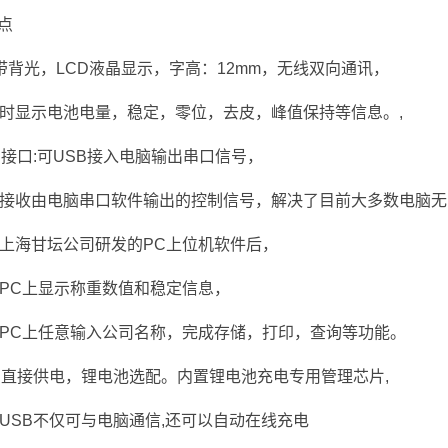
点
位带背光，LCD液晶显示，字高：12mm，无线双向通讯，
时显示电池电量，稳定，零位，去皮，峰值保持等信息。,
B接口:可USB接入电脑输出串口信号，
接收由电脑串口软件输出的控制信号，解决了目前大多数电脑无
上海甘坛公司研发的PC上位机软件后，
PC上显示称重数值和稳定信息，
PC上任意输入公司名称，完成存储，打印，查询等功能。
B直接供电，锂电池选配。内置锂电池充电专用管理芯片,
USB不仅可与电脑通信,还可以自动在线充电