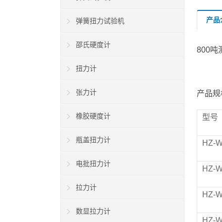
产品
弹簧扭力试验机
邵氏硬度计
800
扭力计
张力计
产品规
橡胶硬度计
型号
瓶盖扭力计
HZ-
电批扭力计
HZ-
拉力计
HZ-
数显拉力计
HZ-