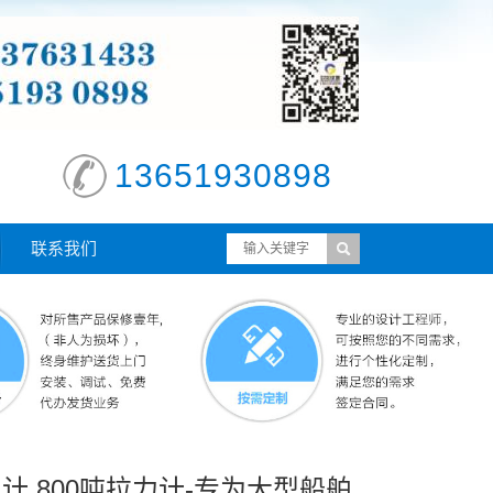
13651930898
联系我们
力计.800吨拉力计-专为大型船舶