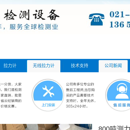
拉力计
无线拉力计
技术支持
公司新闻
800吨测