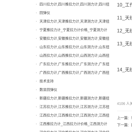
力计,吉林邵氏硬度计
四川拉力计,四川推拉力计,四川测力计,四川扭
10_
工作
手动拉力试验机
力计,四川邵氏硬度计
回弹仪
扭力计
11_
天
天津拉力计,天津推拉力计,天津测力计,天津扭
拉力计
力计,天津邵氏硬度计
宁夏推拉力计_宁夏拉力计价格_宁夏测力计
12_
无
指针拉力计
厂家|型号
安徽拉力计,安徽推拉力计,安徽测力计,安徽扭
指针推拉力计
13_
无
力计,安徽邵氏硬度计
山东拉力计,山东推拉力计,山东测力计,山东扭
数显拉力计
力计,山东邵氏硬度计
山西拉力计,山西推拉力计,山西测力计,山西扭
数显推拉力计
力计,山西邵氏硬度计
广东拉力计,广东推拉力计,广东测力计,广东扭
无线拉力计
14_
无
力计,广东邵氏硬度计
广西拉力计,广西推拉力计,广西测力计,广西扭
无线测力计
力计,广西邵氏硬度计
技术支持
机械式拉力计
数显回弹仪
橡胶硬度计
新疆拉力计,新疆推拉力计,新疆测力计,新疆扭
测力计
4106 
力计,新疆邵氏硬度计
江苏拉力计,江苏推拉力计,江苏测力计,江苏扭
瓶盖扭力计
力计,江苏邵氏硬度计
江西拉力计,江西推拉力计,江西测力计,江西扭
上一篇
：
电动拉力试验机
力计,江西邵氏硬度计
江西推拉力计_江西拉力计价格_江西测力计
下一篇
：
电批扭力计
厂家|型号