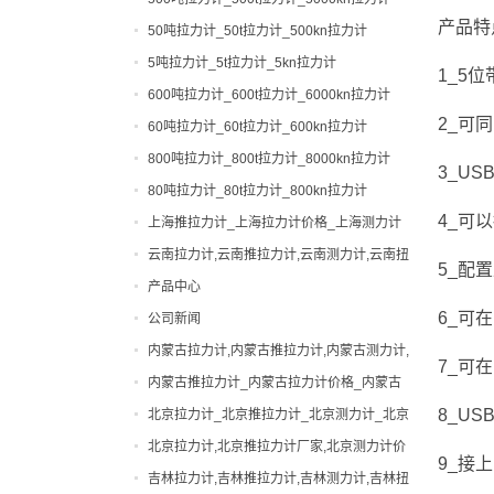
产品特
50吨拉力计_50t拉力计_500kn拉力计
5吨拉力计_5t拉力计_5kn拉力计
1_5
600吨拉力计_600t拉力计_6000kn拉力计
2_
可同
60吨拉力计_60t拉力计_600kn拉力计
800吨拉力计_800t拉力计_8000kn拉力计
3_
US
80吨拉力计_80t拉力计_800kn拉力计
4_
可以
上海推拉力计_上海拉力计价格_上海测力计
厂家|型号
云南拉力计,云南推拉力计,云南测力计,云南扭
5_
配置
力计,云南邵氏硬度计
产品中心
6_
可在
公司新闻
0-200吨拉力计
内蒙古拉力计,内蒙古推拉力计,内蒙古测力计,
0-200吨测力计
便携式硬度计
7_
可在
内蒙古扭力计,内蒙古邵氏硬度计
内蒙古推拉力计_内蒙古拉力计价格_内蒙古
出租拉力计,上海拉力计出租,拉力计租赁,船
测力计厂家|型号
8_
US
北京拉力计_北京推拉力计_北京测力计_北京
用拉力计出租
张力计
扭力计_北京硬度计
北京拉力计,北京推拉力计厂家,北京测力计价
弹簧扭力试验机
9_
接上
格
吉林拉力计,吉林推拉力计,吉林测力计,吉林扭
弹簧试验机