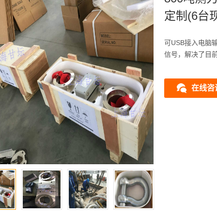
定制(6台
可USB接入电脑
信号，解决了目
在线咨