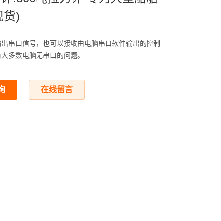
现货)
输出串口信号，也可以接收由电脑串口软件输出的控制
前大多数电脑无串口的问题。
询
在线留言