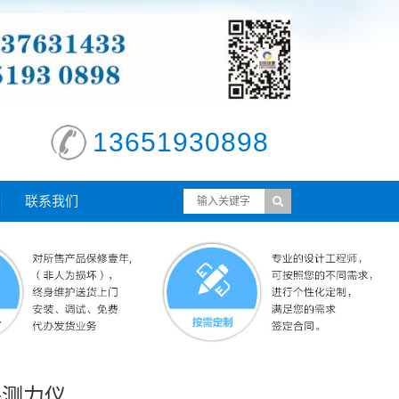
13651930898
联系我们
子测力仪