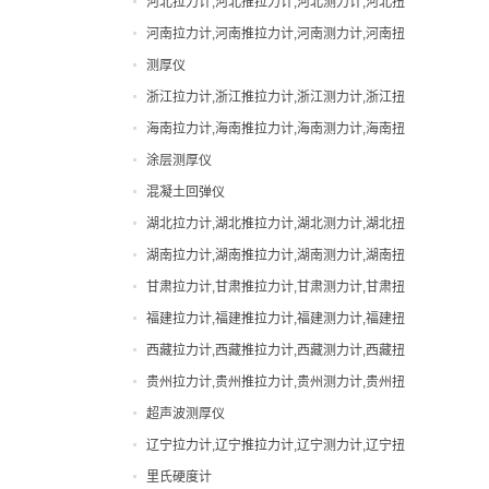
河北拉力计,河北推拉力计,河北测力计,河北扭
直视拉力计
力计,河北邵氏硬度计
河南拉力计,河南推拉力计,河南测力计,河南扭
直视测力计
力计,河南邵氏硬度计
测厚仪
邵氏硬度计
浙江拉力计,浙江推拉力计,浙江测力计,浙江扭
力计,浙江邵氏硬度计
海南拉力计,海南推拉力计,海南测力计,海南扭
力计,海南邵氏硬度计
涂层测厚仪
混凝土回弹仪
湖北拉力计,湖北推拉力计,湖北测力计,湖北扭
力计,湖北邵氏硬度计
湖南拉力计,湖南推拉力计,湖南测力计,湖南扭
力计,湖南邵氏硬度计
甘肃拉力计,甘肃推拉力计,甘肃测力计,甘肃扭
力计,甘肃邵氏硬度计
福建拉力计,福建推拉力计,福建测力计,福建扭
力计,福建邵氏硬度计
西藏拉力计,西藏推拉力计,西藏测力计,西藏扭
力计,西藏邵氏硬度计
贵州拉力计,贵州推拉力计,贵州测力计,贵州扭
力计,贵州邵氏硬度计
超声波测厚仪
辽宁拉力计,辽宁推拉力计,辽宁测力计,辽宁扭
力计,辽宁邵氏硬度计
里氏硬度计