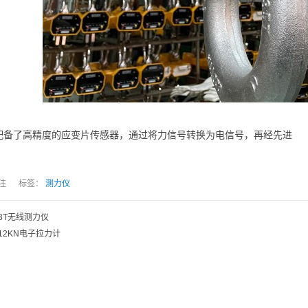
配备了高精度的应变片传感器，通过将力信号转换为电信号，再经先进
人关注 标签：
测力仪
3T无线测力仪
12KN电子拉力计