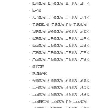
力计,吉林邵氏硬度计
四川拉力计,四川推拉力计,四川测力计,四川扭
手动拉力试验机
力计,四川邵氏硬度计
回弹仪
扭力计
天津拉力计,天津推拉力计,天津测力计,天津扭
拉力计
力计,天津邵氏硬度计
宁夏推拉力计_宁夏拉力计价格_宁夏测力计
指针拉力计
厂家|型号
安徽拉力计,安徽推拉力计,安徽测力计,安徽扭
指针推拉力计
力计,安徽邵氏硬度计
山东拉力计,山东推拉力计,山东测力计,山东扭
数显拉力计
力计,山东邵氏硬度计
山西拉力计,山西推拉力计,山西测力计,山西扭
数显推拉力计
力计,山西邵氏硬度计
广东拉力计,广东推拉力计,广东测力计,广东扭
无线拉力计
力计,广东邵氏硬度计
广西拉力计,广西推拉力计,广西测力计,广西扭
无线测力计
力计,广西邵氏硬度计
技术支持
机械式拉力计
数显回弹仪
橡胶硬度计
新疆拉力计,新疆推拉力计,新疆测力计,新疆扭
测力计
力计,新疆邵氏硬度计
江苏拉力计,江苏推拉力计,江苏测力计,江苏扭
瓶盖扭力计
力计,江苏邵氏硬度计
江西拉力计,江西推拉力计,江西测力计,江西扭
电动拉力试验机
力计,江西邵氏硬度计
江西推拉力计_江西拉力计价格_江西测力计
电批扭力计
厂家|型号