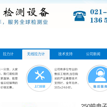
拉力计
无线拉力计
技术支持
公司新闻
250吨电