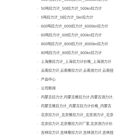
50吨拉力计_50t拉力计_500kn拉力计
5吨拉力计_5t拉力计_5kn拉力计
600吨拉力计_600t拉力计_6000kn拉力计
60吨拉力计_60t拉力计_600kn拉力计
800吨拉力计_800t拉力计_8000kn拉力计
80吨拉力计_80t拉力计_800kn拉力计
上海推拉力计_上海拉力计价格_上海测力计
厂家|型号
云南拉力计,云南推拉力计,云南测力计,云南扭
力计,云南邵氏硬度计
产品中心
公司新闻
0-200吨拉力计
内蒙古拉力计,内蒙古推拉力计,内蒙古测力计,
0-200吨测力计
便携式硬度计
内蒙古扭力计,内蒙古邵氏硬度计
内蒙古推拉力计_内蒙古拉力计价格_内蒙古
出租拉力计,上海拉力计出租,拉力计租赁,船
测力计厂家|型号
北京拉力计_北京推拉力计_北京测力计_北京
用拉力计出租
张力计
扭力计_北京硬度计
北京拉力计,北京推拉力计厂家,北京测力计价
弹簧扭力试验机
格
吉林拉力计,吉林推拉力计,吉林测力计,吉林扭
弹簧试验机