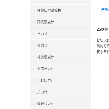
产品
弹簧扭力试验机
邵氏硬度计
250
扭力计
甘坛仪
张力计
高的可
复杂条
橡胶硬度计
瓶盖扭力计
电批扭力计
拉力计
数显拉力计