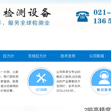
拉力计
无线拉力计
技术支持
公司新闻
2吨高精