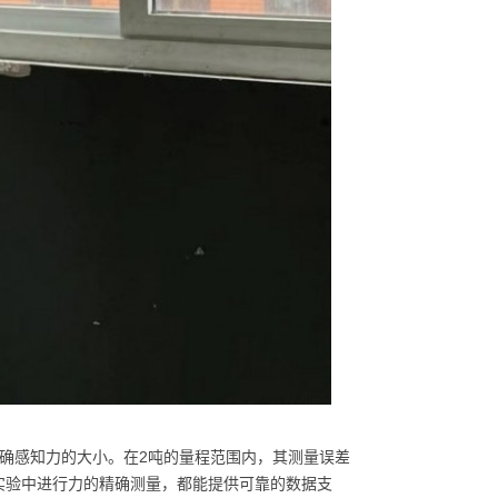
确感知力的大小。在2吨的量程范围内，其测量误差
实验中进行力的精确测量，都能提供可靠的数据支