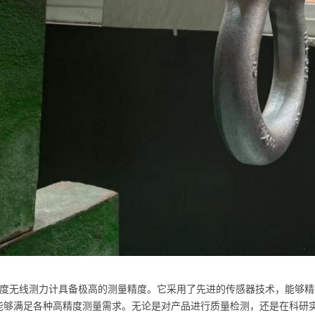
精度无线测力计具备极高的测量精度。它采用了先进的传感器技术，能够精
能够满足各种高精度测量需求。无论是对产品进行质量检测，还是在科研