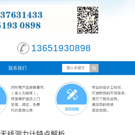
13651930898
联系我们
度无线测力计特点解析