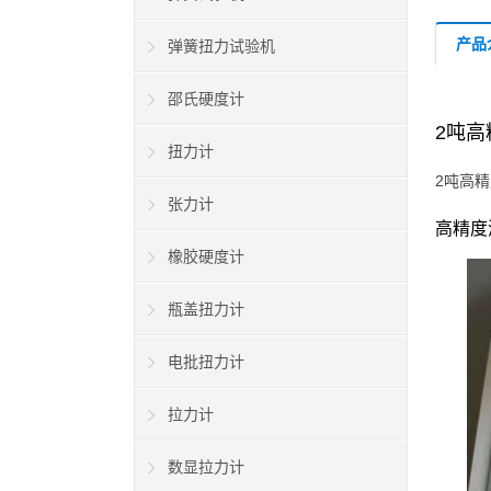
产品
弹簧扭力试验机
邵氏硬度计
2吨
扭力计
2吨高
张力计
高精度
橡胶硬度计
瓶盖扭力计
电批扭力计
拉力计
数显拉力计