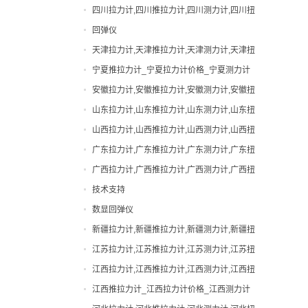
力计,吉林邵氏硬度计
四川拉力计,四川推拉力计,四川测力计,四川扭
手动拉力试验机
力计,四川邵氏硬度计
回弹仪
扭力计
天津拉力计,天津推拉力计,天津测力计,天津扭
拉力计
力计,天津邵氏硬度计
宁夏推拉力计_宁夏拉力计价格_宁夏测力计
指针拉力计
厂家|型号
安徽拉力计,安徽推拉力计,安徽测力计,安徽扭
指针推拉力计
力计,安徽邵氏硬度计
山东拉力计,山东推拉力计,山东测力计,山东扭
数显拉力计
力计,山东邵氏硬度计
山西拉力计,山西推拉力计,山西测力计,山西扭
数显推拉力计
力计,山西邵氏硬度计
广东拉力计,广东推拉力计,广东测力计,广东扭
无线拉力计
力计,广东邵氏硬度计
广西拉力计,广西推拉力计,广西测力计,广西扭
无线测力计
力计,广西邵氏硬度计
技术支持
机械式拉力计
数显回弹仪
橡胶硬度计
新疆拉力计,新疆推拉力计,新疆测力计,新疆扭
测力计
力计,新疆邵氏硬度计
江苏拉力计,江苏推拉力计,江苏测力计,江苏扭
瓶盖扭力计
力计,江苏邵氏硬度计
江西拉力计,江西推拉力计,江西测力计,江西扭
电动拉力试验机
力计,江西邵氏硬度计
江西推拉力计_江西拉力计价格_江西测力计
电批扭力计
厂家|型号