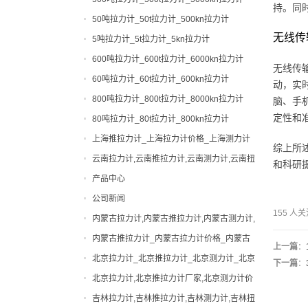
持。同
50吨拉力计_50t拉力计_500kn拉力计
无线传
5吨拉力计_5t拉力计_5kn拉力计
600吨拉力计_600t拉力计_6000kn拉力计
无线传
60吨拉力计_60t拉力计_600kn拉力计
动，实
800吨拉力计_800t拉力计_8000kn拉力计
脑、手
定性和
80吨拉力计_80t拉力计_800kn拉力计
上海推拉力计_上海拉力计价格_上海测力计
综上所
厂家|型号
云南拉力计,云南推拉力计,云南测力计,云南扭
和科研
力计,云南邵氏硬度计
产品中心
公司新闻
0-200吨拉力计
155 
内蒙古拉力计,内蒙古推拉力计,内蒙古测力计,
0-200吨测力计
便携式硬度计
内蒙古扭力计,内蒙古邵氏硬度计
内蒙古推拉力计_内蒙古拉力计价格_内蒙古
出租拉力计,上海拉力计出租,拉力计租赁,船
上一篇
：
测力计厂家|型号
北京拉力计_北京推拉力计_北京测力计_北京
用拉力计出租
下一篇
：
张力计
扭力计_北京硬度计
北京拉力计,北京推拉力计厂家,北京测力计价
弹簧扭力试验机
格
吉林拉力计,吉林推拉力计,吉林测力计,吉林扭
弹簧试验机