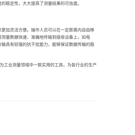
度的稳定性，大大提高了测量结果的可信度。
来更加灵活方便。操作人员可以在一定距离内自由移
将测量数据快速、准确地传输到接收设备上，如电
传输具有较强的抗干扰能力，能够保证数据传输的稳
成为工业测量领域中一款实用的工具，为各行业的生产